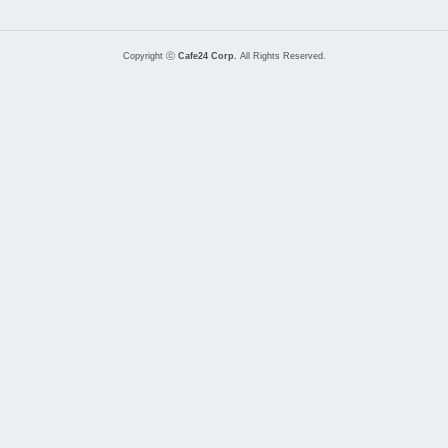
Copyright ⓒ
Cafe24 Corp.
All Rights Reserved.