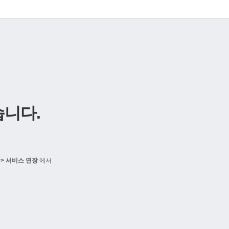
니다.
> 서비스 연장
에서