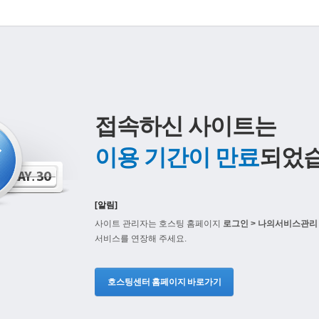
접속하신 사이트는
이용 기간이 만료
되었습
[알림]
사이트 관리자는 호스팅 홈페이지
로그인 > 나의서비스관리 
서비스를 연장해 주세요.
호스팅센터 홈페이지 바로가기