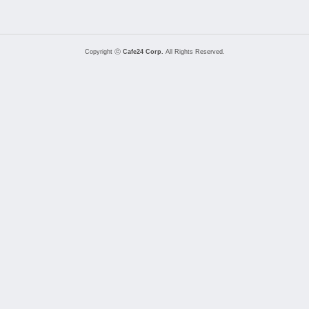
Copyright ⓒ
Cafe24 Corp.
All Rights Reserved.