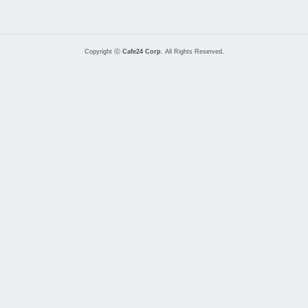
Copyright ⓒ
Cafe24 Corp.
All Rights Reserved.